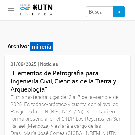
Toggle
navigation
Archivo:
minería
01/09/2025 | Noticias
"Elementos de Petrografía para
Ingeniería Civil, Ciencias de la Tierra y
Arqueología"
El mismo tendrá lugar del 3 al 7 de noviembre de
2025. Es teórico-práctico y cuenta con el aval de
Posgrado la UTN (Res. N° 41/25). Se dictará en
forma presencial en el CTDR Los Reyunos, en San
Rafael (Mendoza) y estará a cargo de las
Dras. María José Correa (CICBA, INREMI y UTN-